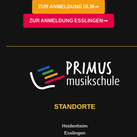
ZUR ANMELDUNG ULM
ZUR ANMELDUNG ESSLINGEN
STANDORTE
Heidenheim
Esslingen