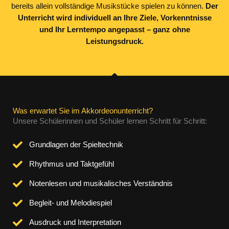
bereits allein vollständige Musikstücke spielen zu können.
Der
Unterricht wird individuell an Ihre Ziele, Vorkenntnisse
und Ihr Lerntempo angepasst – ganz ohne
Leistungsdruck.
Was erwartet Sie im Akkordeonunterricht?
Unsere Schülerinnen und Schüler lernen Schritt für Schritt:
Grundlagen der Spieltechnik
Rhythmus und Taktgefühl
Notenlesen und musikalisches Verständnis
Begleit- und Melodiespiel
Ausdruck und Interpretation