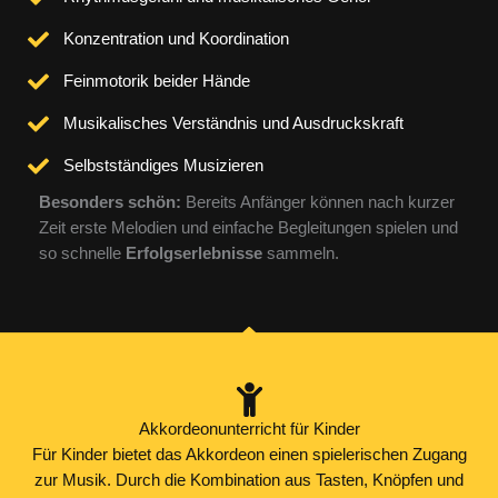
Konzentration und Koordination
Feinmotorik beider Hände
Musikalisches Verständnis und Ausdruckskraft
Selbstständiges Musizieren
Besonders schön:
Bereits Anfänger können nach kurzer
Zeit erste Melodien und einfache Begleitungen spielen und
so schnelle
Erfolgserlebnisse
sammeln.
Akkordeonunterricht für Kinder
Für Kinder bietet das Akkordeon einen spielerischen Zugang
zur Musik. Durch die Kombination aus Tasten, Knöpfen und