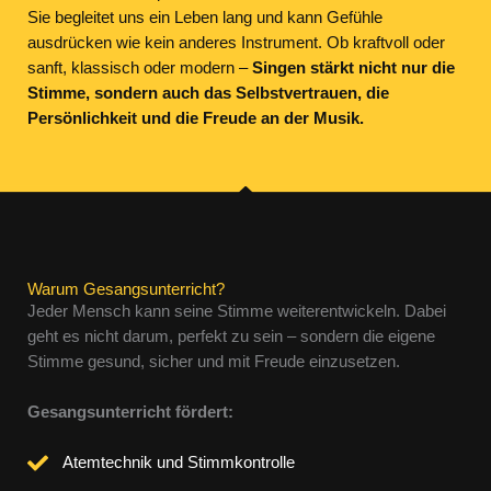
Sie begleitet uns ein Leben lang und kann Gefühle
ausdrücken wie kein anderes Instrument. Ob kraftvoll oder
sanft, klassisch oder modern –
Singen stärkt nicht nur die
Stimme, sondern auch das Selbstvertrauen, die
Persönlichkeit und die Freude an der Musik.
Warum Gesangsunterricht?
Jeder Mensch kann seine Stimme weiterentwickeln. Dabei
geht es nicht darum, perfekt zu sein – sondern die eigene
Stimme gesund, sicher und mit Freude einzusetzen.
Gesangsunterricht fördert:
Atemtechnik und Stimmkontrolle