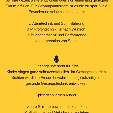
Stimme gezielt weiterentwickeln oder sich einen lang gehegten
Traum erfüllen. Für Gesangsunterricht ist es nie zu spät. Viele
Erwachsene schätzen besonders:
♫ Atemtechnik und Stimmführung
♫ Mikrofontechnik (je nach Wunsch)
♫ Bühnenpräsenz und Performance
♫ Interpretation von Songs
Gesangsunterricht für Kids
Kinder singen ganz selbstverständlich. Im Gesangsunterricht
möchten wir diese Freude bewahren und gleichzeitig eine
gesunde Gesangstechnik entwickeln.
Spielerisch lernen Kinder:
✔ ihre Stimme bewusst einzusetzen
✔ Rhythmus und Melodie zu verstehen