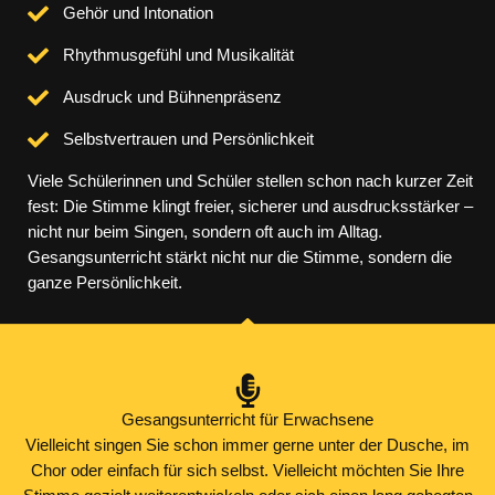
Gehör und Intonation
Rhythmusgefühl und Musikalität
Ausdruck und Bühnenpräsenz
Selbstvertrauen und Persönlichkeit
Viele Schülerinnen und Schüler stellen schon nach kurzer Zeit
fest: Die Stimme klingt freier, sicherer und ausdrucksstärker –
nicht nur beim Singen, sondern oft auch im Alltag.
Gesangsunterricht stärkt nicht nur die Stimme, sondern die
ganze Persönlichkeit.
Gesangsunterricht für Erwachsene
Vielleicht singen Sie schon immer gerne unter der Dusche, im
Chor oder einfach für sich selbst. Vielleicht möchten Sie Ihre