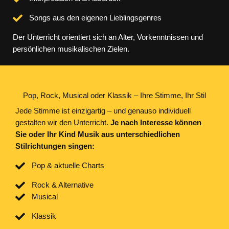
Songs aus den eigenen Lieblingsgenres
Der Unterricht orientiert sich an Alter, Vorkenntnissen und
persönlichen musikalischen Zielen.
Pop, Rock, Musical oder Klassik – Ihre Stimme, Ihr Stil
Jede Stimme ist einzigartig – und genauso individuell
gestalten wir den Unterricht.
Je nach Interesse können
Sie oder Ihr Kind Musik aus unterschiedlichen
Stilrichtungen singen:
Pop & aktuelle Charts
Rock & Alternative
Musical
Klassik