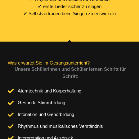
✔ erste Lieder sicher zu singen
✔ Selbstvertrauen beim Singen zu entwickeln
Was erwartet Sie im Gesangsunterricht?
Unsere Schülerinnen und Schüler lernen Schritt für
Schritt:
Atemtechnik und Körperhaltung
Gesunde Stimmbildung
Intonation und Gehörbildung
Rhythmus und musikalisches Verständnis
Interpretation und Ausdruck