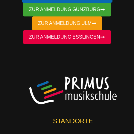
ZUR ANMELDUNG GÜNZBURG
ZUR ANMELDUNG ULM
ZUR ANMELDUNG ESSLINGEN
STANDORTE