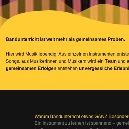
Bandunterricht ist weit mehr als gemeinsames Proben.
Hier wird Musik lebendig: Aus einzelnen Instrumenten entst
Songs, aus Musikerinnen und Musikern wird ein
Team
und 
gemeinsamen Erfolgen
entstehen
unvergessliche Erlebn
Warum Bandunterricht etwas GANZ Besonderes
Ein Instrument zu lernen ist spannend – gem