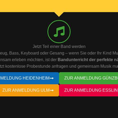
Jetzt Teil einer Band werden
zeug, Bass, Keyboard oder Gesang – wenn Sie oder Ihr Kind Musi
nsam erleben möchten, ist der
Bandunterricht der perfekte nä
tzt kostenlose Probestunde anfragen und gemeinsam Musik m
NMELDUNG HEIDENHEIM
ZUR ANMELDUNG GÜNZ
ZUR ANMELDUNG ULM
ZUR ANMELDUNG ESSLI