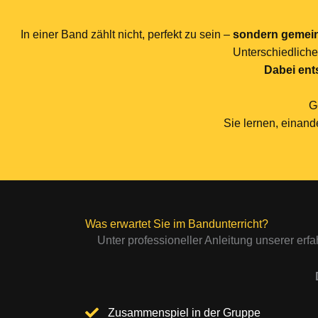
In einer Band zählt nicht, perfekt zu sein –
sondern gemei
Unterschiedlich
Dabei ent
G
Sie lernen, einan
Was erwartet Sie im Bandunterricht?
Unter professioneller Anleitung unserer e
Zusammenspiel in der Gruppe