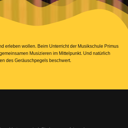
d erleben wollen. Beim Unterricht der Musikschule Primus
 gemeinsamen Musizieren im Mittelpunkt. Und natürlich
egen des Geräuschpegels beschwert.