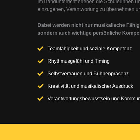
Im Bandunterricht erleben die Schülerinnen u
einzugehen, Verantwortung zu übernehmen und
Dabei werden nicht nur musikalische Fähigk
sondern auch wichtige persönliche Kompet
Teamfähigkeit und soziale Kompetenz
Rhythmusgefühl und Timing
Selbstvertrauen und Bühnenpräsenz
Kreativität und musikalischer Ausdruck
Verantwortungsbewusstsein und Kommun