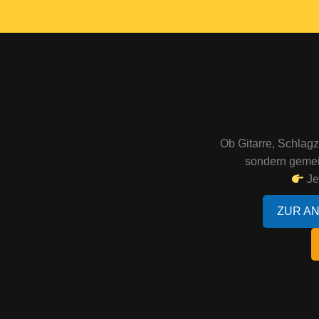
Ob Gitarre, Schlag
sondern gemei
Je
ZUR A