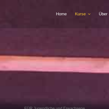
Home
Kurse
Über 
FÜR Jugendliche und Erwachsene