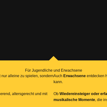
Für Jugendliche und Erwachsene
 nur alleine zu spielen, sondern
Auch
Erwachsene
entdecken h
kann.
erend, altersgerecht und mit
Ob
Wiedereinsteiger oder erf
musikalische Momente
, die i