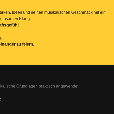
tärken, Ideen und seinen musikalischen Geschmack mit ein.
meinsamen Klang.
ftsgefühl.
g:
einander zu feiern.
ikalische Grundlagen praktisch angewendet.
: