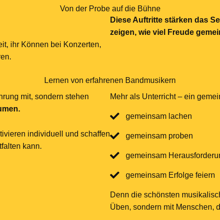
Von der Probe auf die Bühne
Diese Auftritte stärken das 
zeigen, wie viel Freude gem
t, ihr Können bei Konzerten,
ren.
Lernen von erfahrenen Bandmusikern
rung mit, sondern stehen
Mehr als Unterricht – ein geme
äumen.
gemeinsam lachen
vieren individuell und schaffen
gemeinsam proben
falten kann.
gemeinsam Herausforderu
gemeinsam Erfolge feiern
Denn die schönsten musikalisch
Üben, sondern mit Menschen, di